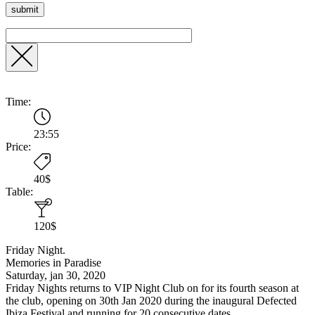
Time:
23:55
Price:
40$
Table:
120$
Friday Night.
Memories in Paradise
Saturday, jan 30, 2020
Friday Nights returns to VIP Night Club on for its fourth season at
the club, opening on 30th Jan 2020 during the inaugural Defected
Ibiza Festival and running for 20 consecutive dates.