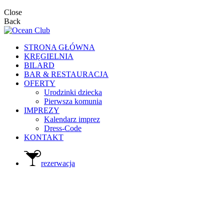
Close
Back
STRONA GŁÓWNA
KRĘGIELNIA
BILARD
BAR & RESTAURACJA
OFERTY
Urodzinki dziecka
Pierwsza komunia
IMPREZY
Kalendarz imprez
Dress-Code
KONTAKT
rezerwacja