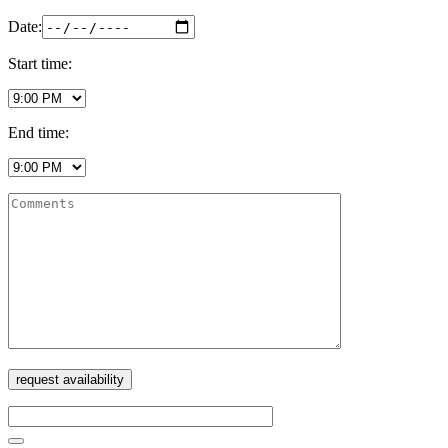
Date:
Start time:
End time: