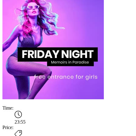
Time:
23:55
Price: