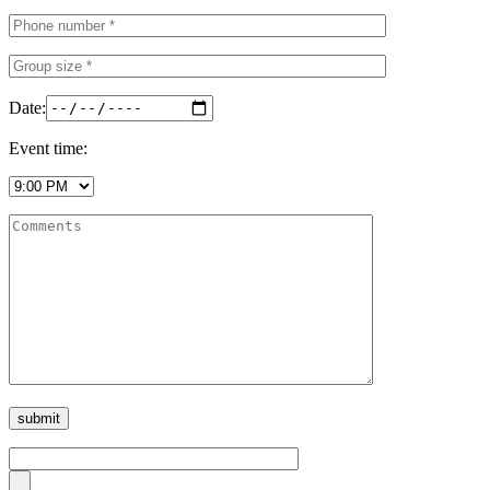
Date:
Event time: