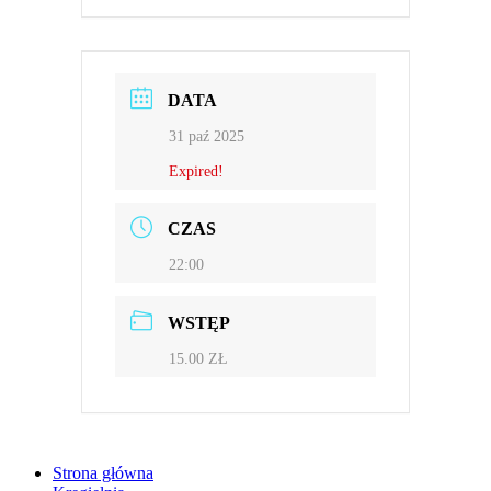
DATA
31 paź 2025
Expired!
CZAS
22:00
WSTĘP
15.00 ZŁ
Strona główna