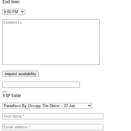
End time:
VIP Table