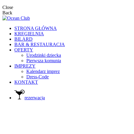
Close
Back
STRONA GŁÓWNA
KRĘGIELNIA
BILARD
BAR & RESTAURACJA
OFERTY
Urodzinki dziecka
Pierwsza komunia
IMPREZY
Kalendarz imprez
Dress-Code
KONTAKT
rezerwacja