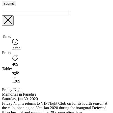
Time:
23:55
Price:
40$
Table:
120$
Friday Night.
Memories in Paradise
Saturday, jan 30, 2020
Friday Nights returns to VIP Night Club on for its fourth season at
the club, opening on 30th Jan 2020 during the inaugural Defected
Ibiza Festival and running for 20 consecutive dates.