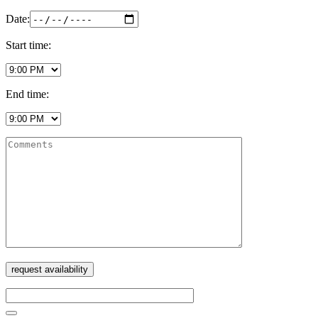
Date:
Start time:
End time: