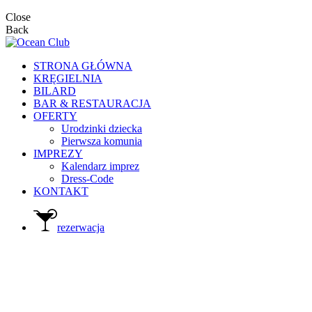
Close
Back
STRONA GŁÓWNA
KRĘGIELNIA
BILARD
BAR & RESTAURACJA
OFERTY
Urodzinki dziecka
Pierwsza komunia
IMPREZY
Kalendarz imprez
Dress-Code
KONTAKT
rezerwacja