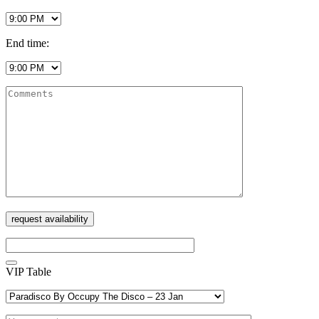
End time:
VIP Table