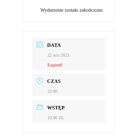
Wydarzenie zostało zakończone.
DATA
22 wrz 2023
Expired!
CZAS
22:00
WSTĘP
10.00 ZŁ