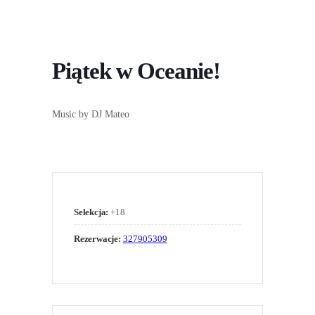
Piątek w Oceanie!
Music by DJ Mateo
Selekcja:
+18
Rezerwacje:
327905309