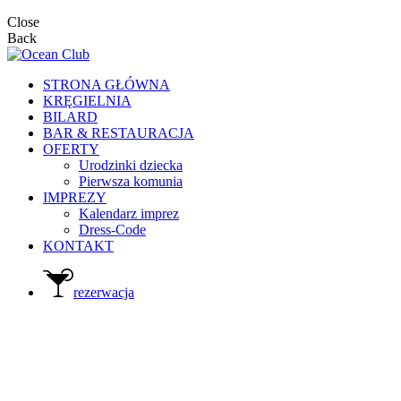
Close
Back
STRONA GŁÓWNA
KRĘGIELNIA
BILARD
BAR & RESTAURACJA
OFERTY
Urodzinki dziecka
Pierwsza komunia
IMPREZY
Kalendarz imprez
Dress-Code
KONTAKT
rezerwacja