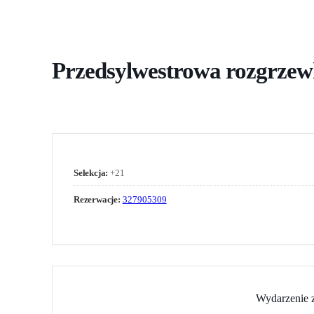
Przedsylwestrowa rozgrzew
Selekcja:
+21
Rezerwacje:
327905309
Wydarzenie z