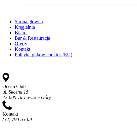
Strona główna
Kręgielnia
Bilard
Bar & Restauracja
Oferty
Kontakt
Polityka plików cookies (EU)
Ocean Club
ul. Skośna 15
42-600 Tarnowskie Góry
Kontakt
(32) 790-53-09