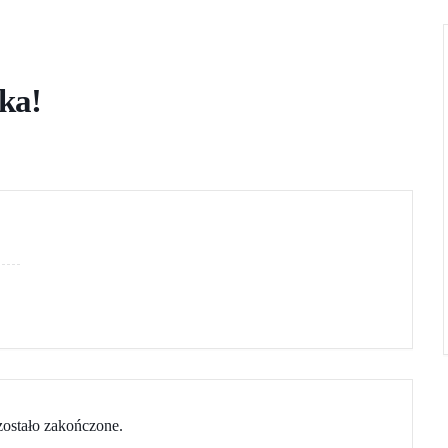
ka!
ostało zakończone.