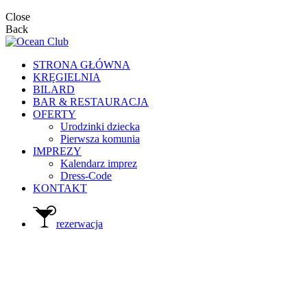
Close
Back
STRONA GŁÓWNA
KRĘGIELNIA
BILARD
BAR & RESTAURACJA
OFERTY
Urodzinki dziecka
Pierwsza komunia
IMPREZY
Kalendarz imprez
Dress-Code
KONTAKT
rezerwacja