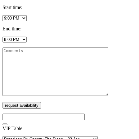
Start time:
End time:
VIP Table