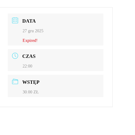
DATA
27 gru 2025
Expired!
CZAS
22:00
WSTĘP
30.00 ZŁ