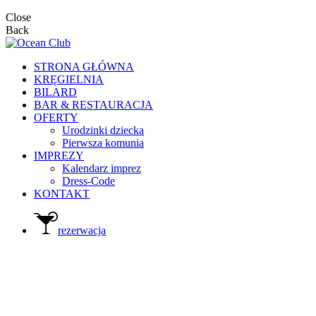
Close
Back
STRONA GŁÓWNA
KRĘGIELNIA
BILARD
BAR & RESTAURACJA
OFERTY
Urodzinki dziecka
Pierwsza komunia
IMPREZY
Kalendarz imprez
Dress-Code
KONTAKT
rezerwacja