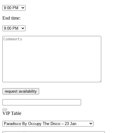
End time:
VIP Table