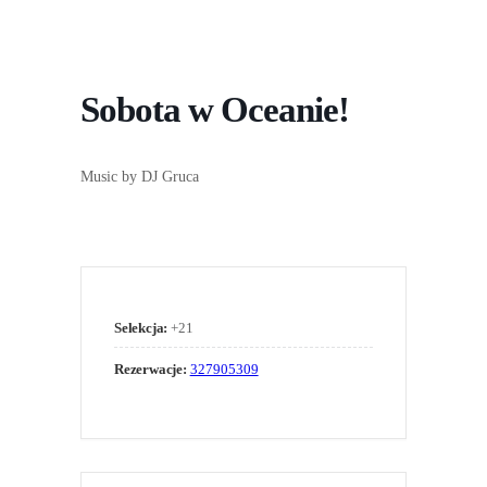
Sobota w Oceanie!
Music by DJ Gruca
Selekcja:
+21
Rezerwacje:
327905309