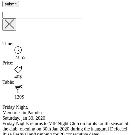
Time:
23:55
Price:
40$
Table:
120$
Friday Night.
Memories in Paradise
Saturday, jan 30, 2020
Friday Nights returns to VIP Night Club on for its fourth season at
the club, opening on 30th Jan 2020 during the inaugural Defected
Ibiza Festival and running for 20 consecutive dates.