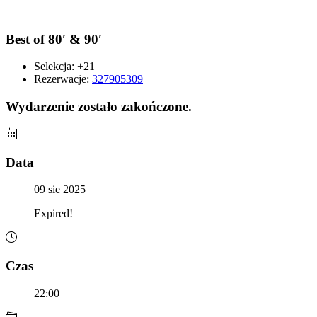
Best of 80′ & 90′
Selekcja:
+21
Rezerwacje:
327905309
Wydarzenie zostało zakończone.
Data
09 sie 2025
Expired!
Czas
22:00