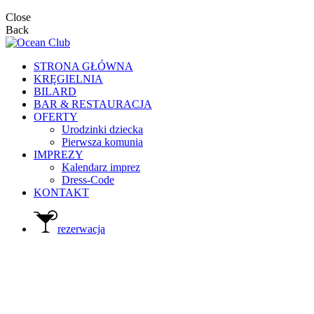
Close
Back
STRONA GŁÓWNA
KRĘGIELNIA
BILARD
BAR & RESTAURACJA
OFERTY
Urodzinki dziecka
Pierwsza komunia
IMPREZY
Kalendarz imprez
Dress-Code
KONTAKT
rezerwacja