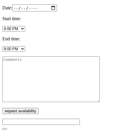
Date:
Start time:
End time: