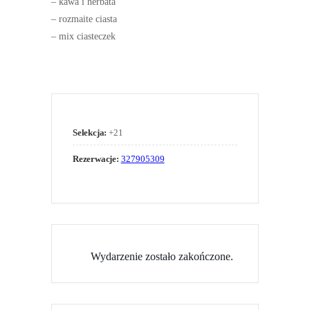
– kawa i herbata
– rozmaite ciasta
– mix ciasteczek
Selekcja:
+21
Rezerwacje:
327905309
Wydarzenie zostało zakończone.