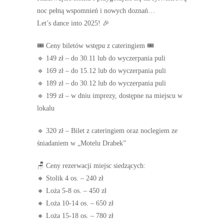
noc pełną wspomnień i nowych doznań…
Let’s dance into 2025! 🎉
🎟 Ceny biletów wstępu z cateringiem 🎟
🔹 149 zł – do 30.11 lub do wyczerpania puli
🔹 169 zł – do 15.12 lub do wyczerpania puli
🔹 189 zł – do 30.12 lub do wyczerpania puli
🔹 199 zł – w dniu imprezy, dostępne na miejscu w
lokalu
🔹 320 zł – Bilet z cateringiem oraz noclegiem ze
śniadaniem w „Motelu Drabek”
🪑 Ceny rezerwacji miejsc siedzących:
🔸 Stolik 4 os. – 240 zł
🔸 Loża 5-8 os. – 450 zł
🔸 Loża 10-14 os. – 650 zł
🔸 Loża 15-18 os. – 780 zł