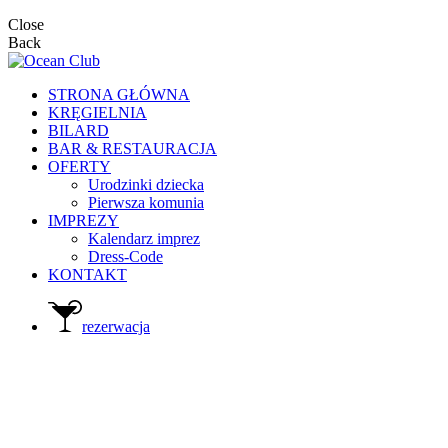
Close
Back
STRONA GŁÓWNA
KRĘGIELNIA
BILARD
BAR & RESTAURACJA
OFERTY
Urodzinki dziecka
Pierwsza komunia
IMPREZY
Kalendarz imprez
Dress-Code
KONTAKT
rezerwacja