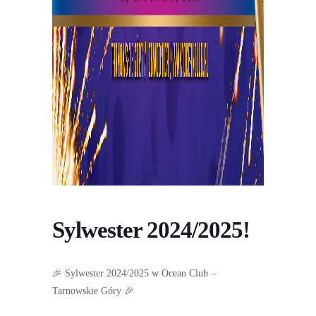
Sylwester 2024/2025!
🎉 Sylwester 2024/2025 w Ocean Club –
Tarnowskie Góry 🎉