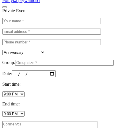
Polityka prywatności
Private Event
Group:
Date:
Start time:
End time: