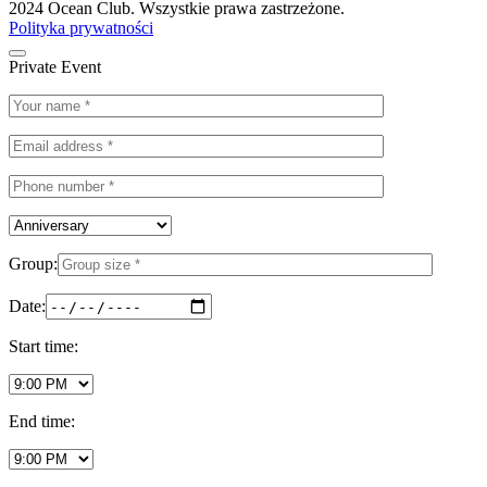
2024 Ocean Club. Wszystkie prawa zastrzeżone.
Polityka prywatności
Private Event
Group:
Date:
Start time:
End time: