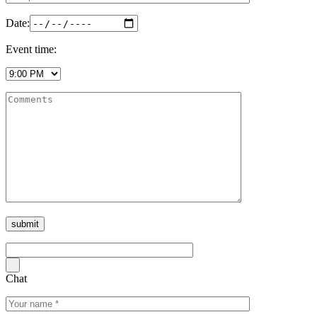
Date:
Event time:
Chat