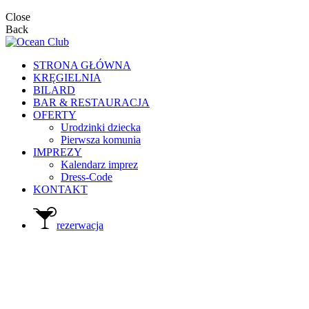
Close
Back
STRONA GŁÓWNA
KRĘGIELNIA
BILARD
BAR & RESTAURACJA
OFERTY
Urodzinki dziecka
Pierwsza komunia
IMPREZY
Kalendarz imprez
Dress-Code
KONTAKT
rezerwacja