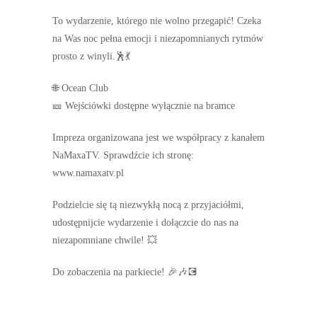
To wydarzenie, którego nie wolno przegapić! Czeka
na Was noc pełna emocji i niezapomnianych rytmów
prosto z winyli.🕺💃
🌐 Ocean Club
🎫 Wejściówki dostępne wyłącznie na bramce
Impreza organizowana jest we współpracy z kanałem
NaMaxaTV. Sprawdźcie ich stronę:
www.namaxatv.pl
Podzielcie się tą niezwykłą nocą z przyjaciółmi,
udostępnijcie wydarzenie i dołączcie do nas na
niezapomniane chwile! 💥
Do zobaczenia na parkiecie! 🎉🎶💽