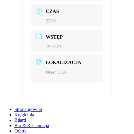
CZAS
22:00
WSTĘP
15.00 ZŁ
LOKALIZACJA
Ocean Club
Strona główna
Kręgielnia
Bilard
Bar & Restauracja
Oferty